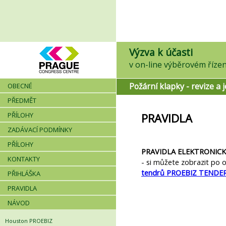
Výzva k účasti
Požární klapky - revize a j
OBECNÉ
PŘEDMĚT
PŘÍLOHY
PRAVIDLA
ZADÁVACÍ PODMÍNKY
PŘÍLOHY
PRAVIDLA ELEKTRONIC
KONTAKTY
- si můžete zobrazit po o
tendrů PROEBIZ TENDE
PŘIHLÁŠKA
PRAVIDLA
NÁVOD
Houston PROEBIZ