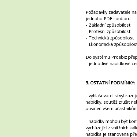
Požadavky zadavatele na 
jednoho PDF souboru:
- Základní způsobilost
- Profesní způsobilost
- Technická způsobilost
- Ekonomická způsobilos
Do systému Proebiz přep
- jednotlivé nabídkové ce
3. OSTATNÍ PODMÍNKY:
- vyhlašovatel si vyhraz
nabídky, soutěž zrušit neb
povinen všem účastníků
- nabídky mohou být kon
vycházející z vnitřních ka
nabídka je stanovena pře